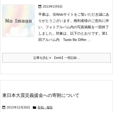

2013年2月6日
平素は、当Webサイトをご覧いただき誠にあ
りがとうございます。
権利者様のご意向に伴
い、フォトアルバム内の写真掲載を一部終了
しました。
対象は、以下のとおりです。
第1
回アルバム内 Taste Be Differ ...
記事を読む
【web】一部記録 ...
東日本大震災義援金への寄附について


2012年12月26日
告知・報告