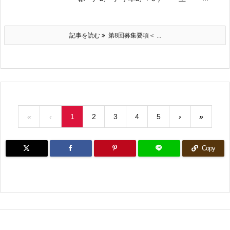
記事を読む
第8回募集要項＜ ...
«
‹
1
2
3
4
5
›
»
Copy