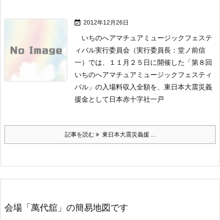

2012年12月26日
いちのへアマチュアミュージックフェステ
ィバル実行委員会（実行委員長：堂ノ前信
一）では、１１月２５日に開催した「第８回
いちのへアマチュアミュージックフェスティ
バル」の入場料収入全額を、東日本大震災義
援金として日本赤十字社一戸
記事を読む
東日本大震災義援 ...
会場「萬代舘」の簡易地図です